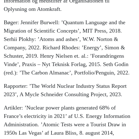
Information og medstifter af Organisationen til
Oplysning om Atomkraft.
Bøger: Jennifer Burwell: ’Quantum Language and the
Migration of Scientific Concepts’, MIT Press, 2018.
Serhii Plokhy: ’Atoms and ashes’, W.W. Norton &
Company, 2022. Richard Rhodes: ’Energy’, Simon &
Schuster, 2019. Henry Nielsen et. al.: ’Forandringens
Vinde’, Praxis – Nyt Teknisk Forlag, 2015. Seth Godin
(red.): ’The Carbon Almanac’, Portfolio/Penguin, 2022.
Rapporter: ’The World Nuclear Industry Status Report
2023’, A Mycle Schneider Consulting Project, 2023.
Artikler: ’Nuclear power plants generated 68% of
France’s electricity in 2021’ af U.S. Energy Information
Administration. ’Atomic Tests were a Tourist Draw in
1950s Las Vegas’ af Laura Bliss, 8. august 2014,