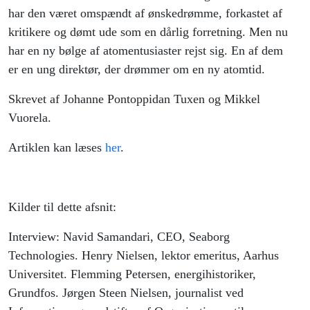
har den været omspændt af ønskedrømme, forkastet af
kritikere og dømt ude som en dårlig forretning. Men nu
har en ny bølge af atomentusiaster rejst sig. En af dem
er en ung direktør, der drømmer om en ny atomtid.
Skrevet af Johanne Pontoppidan Tuxen og Mikkel
Vuorela.
Artiklen kan læses
her
.
Kilder til dette afsnit:
Interview: Navid Samandari, CEO, Seaborg
Technologies. Henry Nielsen, lektor emeritus, Aarhus
Universitet. Flemming Petersen, energihistoriker,
Grundfos. Jørgen Steen Nielsen, journalist ved