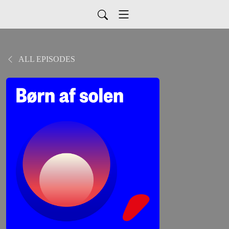
ALL EPISODES